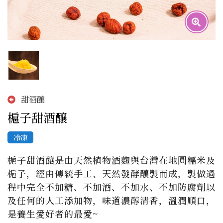
甜酒釀
槴子甜酒釀
冷凍
梔子甜酒釀是由天然植物酒麴與台灣在地圓糯米及
梔子，經由傳統手工、天然發酵釀製而成，製做過
程中完全不加糖、不加酒、不加水、不加防腐劑以
及任何的人工添加物，味道濃醇清香，溫潤順口，
是養生愛好者的最愛~
