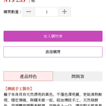
/ 瓶
購買數量：
加入購物車
直接購買
產品特色
問與答
【傳統手工製作】
槴子本身具有天然漂亮的黃色，不僅色澤亮麗，更能清熱解
煩，穩定情緒，與糯米飯一起，經由傳統手工、天然發酵
後，甜酒釀更顯馨香醇厚，早晚來上一口，讓你整天都青春