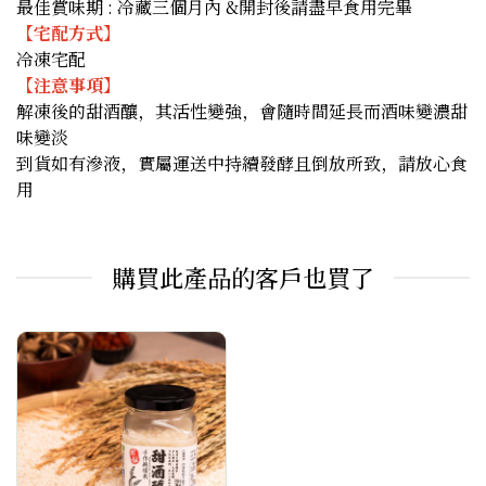
最佳賞味期 : 冷藏三個月內 &開封後請盡早食用完畢
【宅配方式】
冷凍宅配
【注意事項】
解凍後的甜酒釀，其活性變強，會隨時間延長而酒味變濃甜
味變淡
到貨如有滲液，實屬運送中持續發酵且倒放所致，請放心食
用
購買此產品的客戶也買了