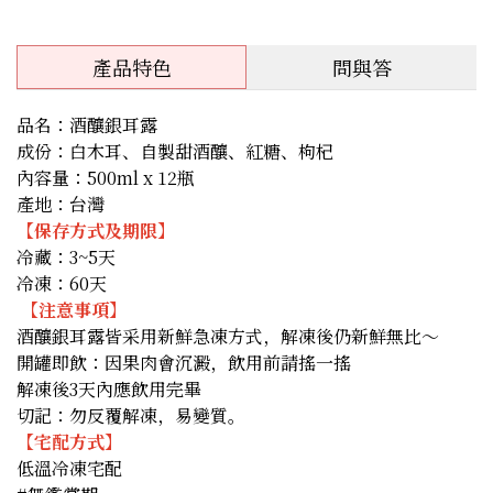
產品特色
問與答
品名：酒釀銀耳露
成份：白木耳、自製甜酒釀、紅糖、枸杞
內容量：500ml x 12瓶
產地：台灣
【保存方式及期限】
冷藏：3~5天
冷凍：60天
【注意事項】
酒釀銀耳露皆采用新鮮急凍方式，解凍後仍新鮮無比～
開罐即飲：因果肉會沉澱，飲用前請搖一搖
解凍後3天內應飲用完畢
切記：勿反覆解凍，易變質。
【宅配方式】
低溫冷凍宅配