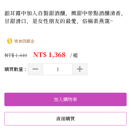
銀耳露中加入自製甜酒釀，微甜中带點酒釀清香，
甘甜滑口，是女性朋友的最愛，俗稱素燕窩~
惜食回饋金
NT$ 1,368
NT$ 1,440
/ 組
購買數量：
加入購物車
直接購買